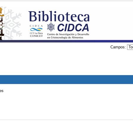
Campos:
es