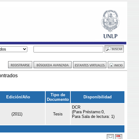
ontrados
Tipo de
Edición/Año
Disponibilidad
Documento
DCR
(Para Préstamo:0,
(2011)
Tesis
Para Sala de lectura: 1)