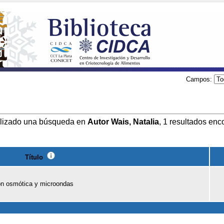
Campos:
lizado una búsqueda en
Autor Wais, Natalia
, 1 resultados enc
Título
ón osmótica y microondas